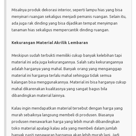
Misalnya produk dekorasi interior, seperti lampu hias yang bisa
menyinari ruangan sekaligus menjadi pemanis ruangan. Selain itu,
ada juga rak dinding yang bisa dijadikan tempat menyimpan
tanaman hias sekaligus mempercantik dinding ruangan.
Kekurangan Material Akrilik Lembaran
Meskipun sudah terbukti memiliki cukup banyak kelebihan tapi
material ini ada juga kekurangannya. Salah satu kekurangannya
adalah harganya yang mahal. Banyak orang yang menganggap
material ini harganya terlalu mahal sehingga tidak semua
kalangan bisa menggunakannya. Material ini bisa harganya cukup
mahal dikarenakan kualitasnya yang sangat bagus bila
dibandingkan material lainnya.
Kalau ingin mendapatkan material tersebut dengan harga yang
murah sebaiknya langsung membeli di produsen. Biasanya
produsen menawarkan harga yang lebih murah dibandingkan
toko material apalagi kalau ada yang membeli dalam jumlah
banyak pasti penawaran harganya akan lebih murah lagi. Jadi