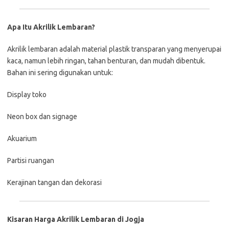
Apa
Itu
Akrilik
Lembaran?
Akrilik
lembaran
adalah
material
plastik
transparan
yang
menyerupai
kaca,
namun
lebih
ringan,
tahan
benturan,
dan
mudah
dibentuk.
Bahan
ini
sering
digunakan
untuk:
Display
toko
Neon
box
dan
signage
Akuarium
Partisi
ruangan
Kerajinan
tangan
dan
dekorasi
Kisaran
Harga
Akrilik
Lembaran
di
Jogja