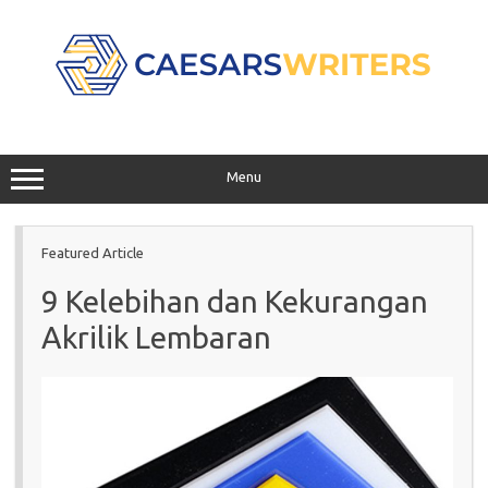
Skip
to
content
Menu
Featured Article
9 Kelebihan dan Kekurangan
Akrilik Lembaran