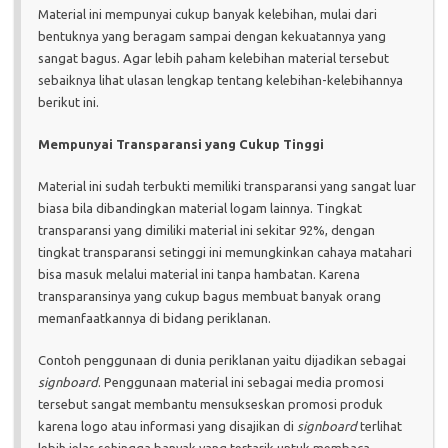
Material ini mempunyai cukup banyak kelebihan, mulai dari
bentuknya yang beragam sampai dengan kekuatannya yang
sangat bagus. Agar lebih paham kelebihan material tersebut
sebaiknya lihat ulasan lengkap tentang kelebihan-kelebihannya
berikut ini.
Mempunyai Transparansi yang Cukup Tinggi
Material ini sudah terbukti memiliki transparansi yang sangat luar
biasa bila dibandingkan material logam lainnya. Tingkat
transparansi yang dimiliki material ini sekitar 92%, dengan
tingkat transparansi setinggi ini memungkinkan cahaya matahari
bisa masuk melalui material ini tanpa hambatan. Karena
transparansinya yang cukup bagus membuat banyak orang
memanfaatkannya di bidang periklanan.
Contoh penggunaan di dunia periklanan yaitu dijadikan sebagai
signboard
. Penggunaan material ini sebagai media promosi
tersebut sangat membantu mensukseskan promosi produk
karena logo atau informasi yang disajikan di
signboard
terlihat
lebih jelas sehingga banyak yang tertarik untuk membaca